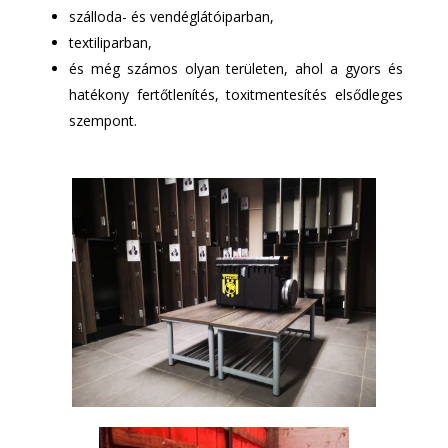
szálloda- és vendéglátóiparban,
textiliparban,
és még számos olyan területen, ahol a gyors és
hatékony fertőtlenítés, toxitmentesítés elsődleges
szempont.