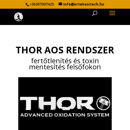
+36307007425
info@ertekesitech.hu
THOR AOS RENDSZER
fertőtlenítés és toxin
mentesítés felsőfokon