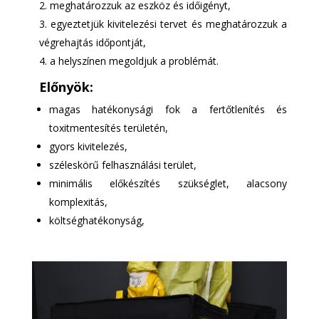
meghatározzuk az eszköz és időigényt,
egyeztetjük kivitelezési tervet és meghatározzuk a
végrehajtás időpontját,
a helyszínen megoldjuk a problémát.
Előnyök:
magas hatékonysági fok a fertőtlenítés és
toxitmentesítés területén,
gyors kivitelezés,
széleskörű felhasználási terület,
minimális előkészítés szükséglet, alacsony
komplexitás,
költséghatékonyság,