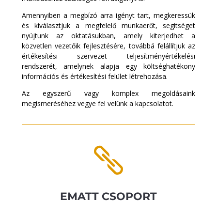
Amennyiben a megbízó arra igényt tart, megkeressük
és kiválasztjuk a megfelelő munkaerőt, segítséget
nyújtunk az oktatásukban, amely kiterjedhet a
közvetlen vezetőik fejlesztésére, továbbá felállítjuk az
értékesítési szervezet teljesítményértékelési
rendszerét, amelynek alapja egy költséghatékony
információs és értékesítési felület létrehozása.
Az egyszerű vagy komplex megoldásaink
megismeréséhez vegye fel velünk a kapcsolatot.

EMATT CSOPORT