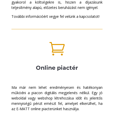
gyakorol a költségekre is, hiszen a díjazásunk
teljesítmény alapú, előzetes beruházást nem igényel.
További információért vegye fel velünk a kapcsolatot!

Online piactér
Ma már nem lehet eredményesen és hatékonyan
működni a piacon digitális megjelenés nélkül. Egy jó
weboldal vagy webshop létrehozása időt és jelentős
mennyiségű pénzt emészt fel, amelyet elkerülhet, ha
az E-MATT online piacterünket használja.