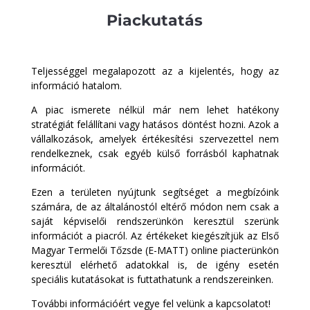
Piackutatás
Teljességgel megalapozott az a kijelentés, hogy az
információ hatalom.
A piac ismerete nélkül már nem lehet hatékony
stratégiát felállítani vagy hatásos döntést hozni. Azok a
vállalkozások, amelyek értékesítési szervezettel nem
rendelkeznek, csak egyéb külső forrásból kaphatnak
információt.
Ezen a területen nyújtunk segítséget a megbízóink
számára, de az általánostól eltérő módon nem csak a
saját képviselői rendszerünkön keresztül szerünk
információt a piacról. Az értékeket kiegészítjük az Első
Magyar Termelői Tőzsde (E-MATT) online piacterünkön
keresztül elérhető adatokkal is, de igény esetén
speciális kutatásokat is futtathatunk a rendszereinken.
További információért vegye fel velünk a kapcsolatot!