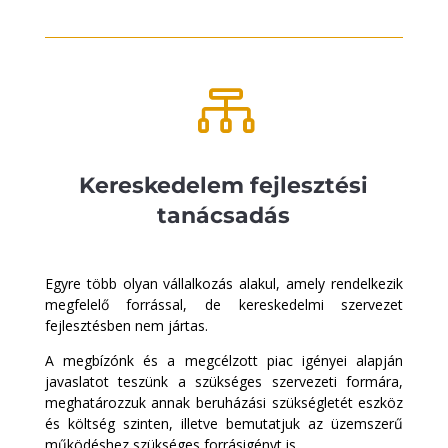

Kereskedelem fejlesztési
tanácsadás
Egyre több olyan vállalkozás alakul, amely rendelkezik
megfelelő forrással, de kereskedelmi szervezet
fejlesztésben nem jártas.
A megbízónk és a megcélzott piac igényei alapján
javaslatot teszünk a szükséges szervezeti formára,
meghatározzuk annak beruházási szükségletét eszköz
és költség szinten, illetve bemutatjuk az üzemszerű
működéshez szükséges forrásigényt is.